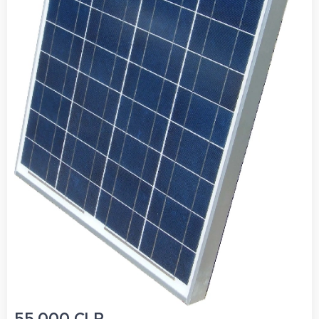
55.000
CLP