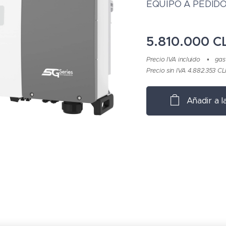
EQUIPO A PEDIDO
5.810.000
C
Precio IVA incluido
gas
Precio sin IVA 4.882.353 C
Añadir a l