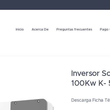
Inicio
Acerca De
Preguntas frecuentes
Pago 
Inversor So
100Kw K- 
Descarga Ficha T