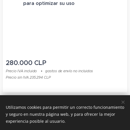
para optimizar su uso
280.000
CLP
Precio IVA incluido
gastos de envío no incluidos
Precio sin IVA 235.294 CLP
© 2015 - 2024 Todos los derechos reservados
Utilizamos cookies para permitir un correcto funcionamiento
y seguro en nuestra página web, y para ofrecer la mejor
CURISOL es una marcha registrada
Cookies
experiencia posible al usuario.