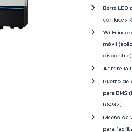
Barra LED 
con luces 
Wi-Fi inco
móvil (apli
disponible)
Admite la 
Puerto de 
para BMS 
RS232)
Diseño de 
para facili