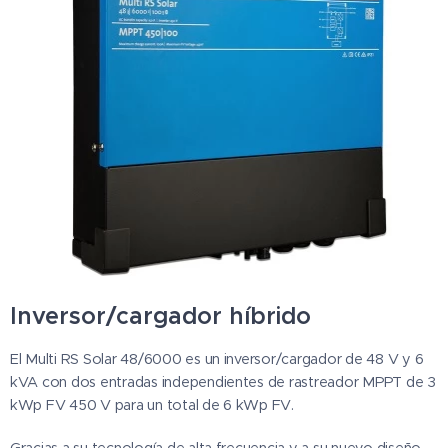
Inversor/cargador híbrido
El Multi RS Solar 48/6000 es un inversor/cargador de 48 V y 6
kVA con dos entradas independientes de rastreador MPPT de 3
kWp FV 450 V para un total de 6 kWp FV.
Gracias a su tecnología de alta frecuencia y a su nuevo diseño,