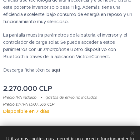
este potente inversor solo pesa 11 kg. Además, tiene una
eficiencia excelente, bajo consumo de energía en reposo y un
funcionamiento muy silencioso.
La pantalla muestra parámetros de la batería, el inversor y el
controlador de carga solar. Se puede acceder a estos
parámetros con un
smartphone
u otro dispositivo con
Bluetooth a través de la aplicación VictronConnect.
Descarga ficha técnica
aquí
2.270.000
CLP
Precio IVA incluido
gastos de envío no incluidos
Precio sin IVA 1.907.563 CLP
Disponible en 7 días
© 2015 - 2024 Todos los derechos reservados
Utilizamos cookies para permitir un correcto funcionamiento