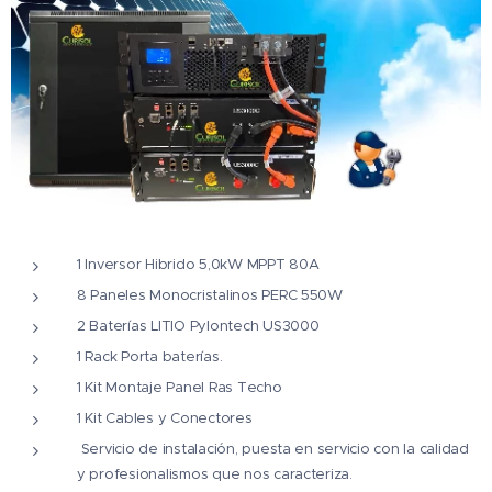
1 Inversor Hibrido 5,0kW MPPT 80A
8 Paneles Monocristalinos PERC 550W
2 Baterías LITIO Pylontech US3000
1 Rack Porta baterías.
1 Kit Montaje Panel Ras Techo
1 Kit Cables y Conectores
Servicio de instalación, puesta en servicio con la calidad
y profesionalismos que nos caracteriza.