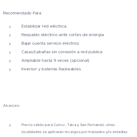
Recomendado Para:
Estabilizar red eléctrica,
Respaldo eléctrico ante cortes de energía
Bajar cuenta servicio eléctrico
Casas/cabañas sin conexión a red publica
Ampliable hasta 9 veces (opcional)
Inversor y baterías Rackeables.
Alcances:
Precio valido para Curico , Talca y San Fernando ,otras
localidades se aplicaran recargos por traslados y/o estadías