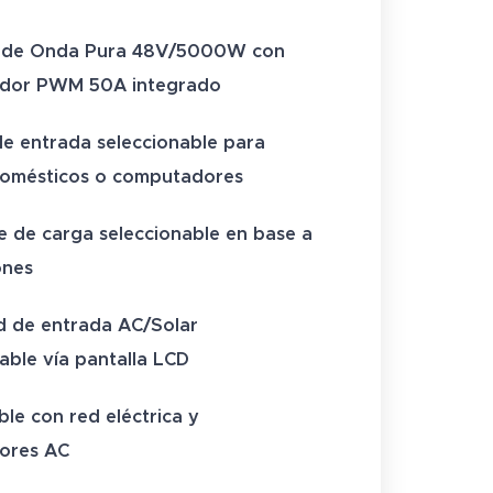
r de Onda Pura 48V/5000W con
ador PWM 50A integrado
de entrada seleccionable para
domésticos o computadores
e de carga seleccionable en base a
ones
d de entrada AC/Solar
able vía pantalla LCD
le con red eléctrica y
ores AC