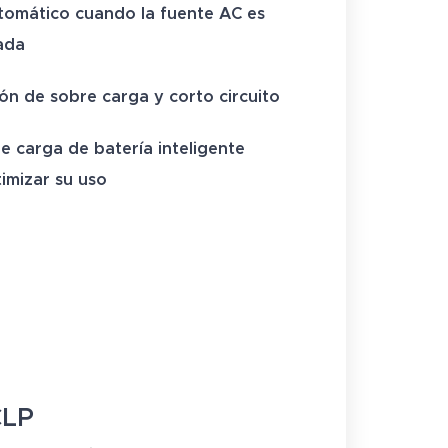
utomático cuando la fuente AC es
ada
ón de sobre carga y corto circuito
e carga de batería inteligente
imizar su uso
LP